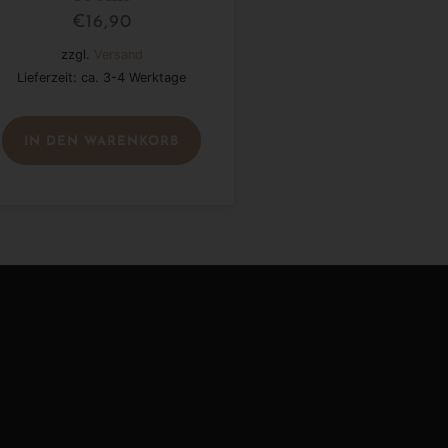
€
16,90
zzgl.
Versand
Lieferzeit: ca. 3-4 Werktage
IN DEN WARENKORB