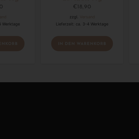
90
€
18,90
and
zzgl.
Versand
-4 Werktage
Lieferzeit: ca. 3-4 Werktage
ENKORB
IN DEN WARENKORB