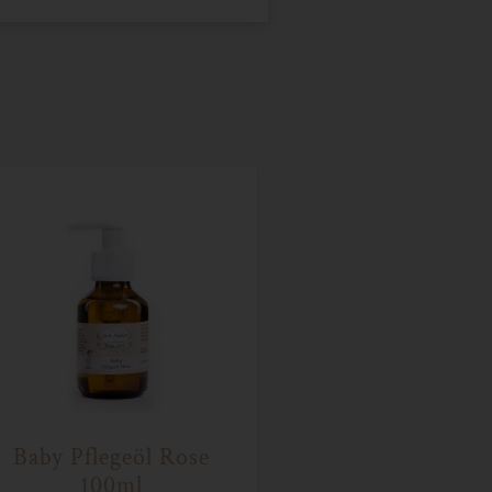
Baby Pflegeöl Rose
100ml