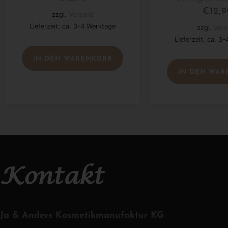
€
12,
zzgl.
Versand
Lieferzeit: ca. 3-4 Werktage
zzgl.
Vers
Lieferzeit: ca. 3
IN DEN WARENKORB
IN DEN WAR
Kontakt
Ja & Anders Kosmetikmanufaktur KG