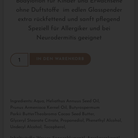
Bodylotion für Kinder und Erwachsene
ohne Duftstoffe im edlen Glasspender
extra rückfettend und sanft pflegend
Speziell für Allergiker und bei
Neurodermitis geeignet
IN DEN WARENKORB
Ingredients: Aqua, Heliathus Annuus Seed Oil,
Prunus Armeniaca Kernel Oil, Butyrospermum
Parkii ButterTheobroma Cacao Seed Butter,
Glyceryl Stearate Citrate, Propanediol, Phenethyl Alcohol,
Undecyl Alcohol, Tocopherol,