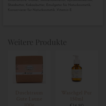
Inhaltsstoffe: Wasser, Sonnenblumenöl, Aprokosenkernöl,
Sheabutter, Kakaobutter, Emulgator für Naturkosmetik,
Konservierer für Naturkosmetik ,Vitamin E
Weitere Produkte
Duschtraum
Waschgel Pur
Gute Laune
150ml
100g
€
14,90