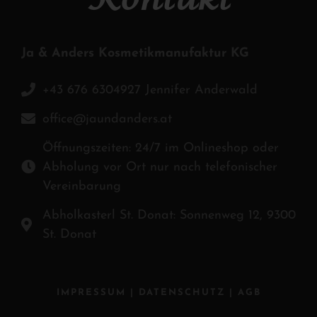
Ja & Anders Kosmetikmanufaktur KG
+43 676 6304927 Jennifer Anderwald
office@jaundanders.at
Öffnungszeiten: 24/7 im Onlineshop oder
Abholung vor Ort nur nach telefonischer
Vereinbarung
Abholkasterl St. Donat: Sonnenweg 12, 9300
St. Donat
IMPRESSUM
|
DATENSCHUTZ
|
AGB