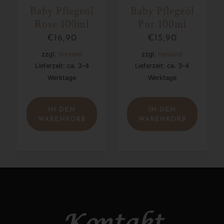
Baby Pflegeöl
Baby Pflegeöl
Rose 100ml
Pur 100ml
€
16,90
€
15,90
zzgl.
Versand
zzgl.
Versand
Lieferzeit: ca. 3-4
Lieferzeit: ca. 3-4
Werktage
Werktage
IN DEN
IN DEN
WARENKORB
WARENKORB
Kontakt