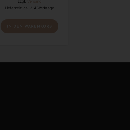
zzgl.
Versand
Lieferzeit: ca. 3-4 Werktage
IN DEN WARENKORB