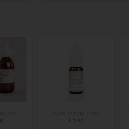
in Set
Aloe Serum 10ml
90
€
9,90