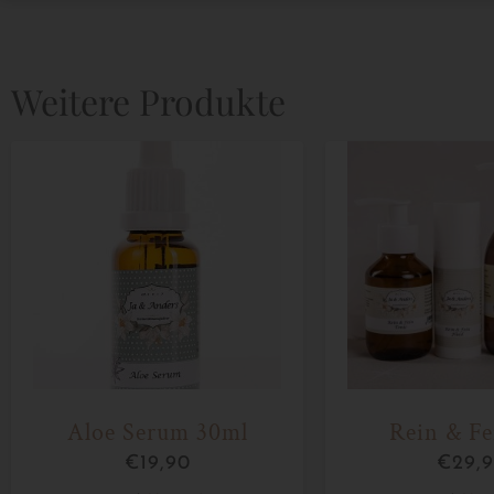
Weitere Produkte
Aloe Serum 30ml
Rein & Fe
€
19,90
€
29,