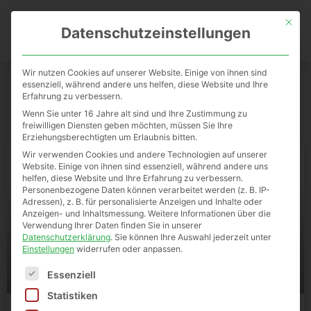
Mit die
0
Datenschutzeinstellungen
Wir nutzen Cookies auf unserer Website. Einige von ihnen sind
essenziell, während andere uns helfen, diese Website und Ihre
Erfahrung zu verbessern.
Blog
Wenn Sie unter 16 Jahre alt sind und Ihre Zustimmung zu
freiwilligen Diensten geben möchten, müssen Sie Ihre
Erziehungsberechtigten um Erlaubnis bitten.
Wir verwenden Cookies und andere Technologien auf unserer
Website. Einige von ihnen sind essenziell, während andere uns
helfen, diese Website und Ihre Erfahrung zu verbessern.
Personenbezogene Daten können verarbeitet werden (z. B. IP-
Adressen), z. B. für personalisierte Anzeigen und Inhalte oder
Anzeigen- und Inhaltsmessung.
Weitere Informationen über die
Verwendung Ihrer Daten finden Sie in unserer
Datenschutzerklärung
.
Sie können Ihre Auswahl jederzeit unter
Einstellungen
widerrufen oder anpassen.
Es folgt eine Liste der Service-Gruppen, für die eine E
Essenziell
Statistiken