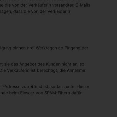
se die von der Verkäuferin versandten E-Mails
agen, dass die von der Verkäuferin
ätigung binnen drei Werktagen ab Eingang der
mmt sie das Angebot des Kunden nicht an, so
Die Verkäuferin ist berechtigt, die Annahme
il-Adresse zutreffend ist, sodass unter dieser
unde beim Einsatz von SPAM-Filtern dafür