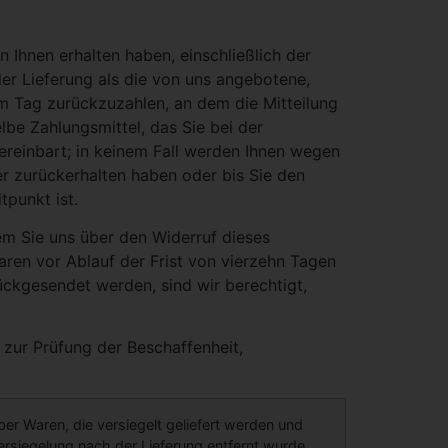
n Ihnen erhalten haben, einschließlich der
der Lieferung als die von uns angebotene,
m Tag zurückzuzahlen, an dem die Mitteilung
lbe Zahlungsmittel, das Sie bei der
ereinbart; in keinem Fall werden Ihnen wegen
r zurückerhalten haben oder bis Sie den
punkt ist.
em Sie uns über den Widerruf dieses
aren vor Ablauf der Frist von vierzehn Tagen
ückgesendet werden, sind wir berechtigt,
zur Prüfung der Beschaffenheit,
er Waren, die versiegelt geliefert werden und
siegelung nach der Lieferung entfernt wurde.