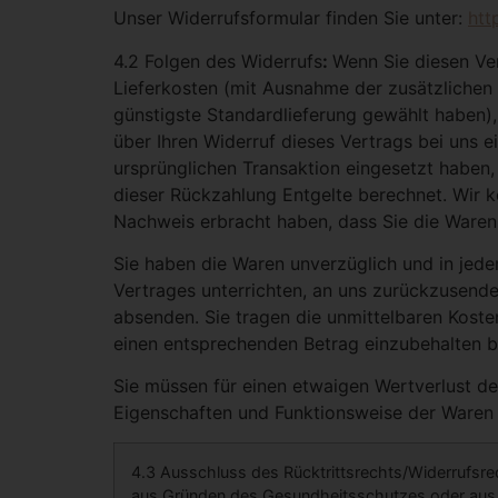
Unser Widerrufsformular finden Sie unter:
htt
4.2 Folgen des Widerrufs
:
Wenn Sie diesen Ver
Lieferkosten (mit Ausnahme der zusätzlichen 
günstigste Standardlieferung gewählt haben)
über Ihren Widerruf dieses Vertrags bei uns 
ursprünglichen Transaktion eingesetzt haben,
dieser Rückzahlung Entgelte berechnet. Wir k
Nachweis erbracht haben, dass Sie die Waren 
Sie haben die Waren unverzüglich und in jed
Vertrages unterrichten, an uns zurückzusende
absenden. Sie tragen die unmittelbaren Koste
einen entsprechenden Betrag einzubehalten bz
Sie müssen für einen etwaigen Wertverlust de
Eigenschaften und Funktionsweise der Waren 
4.3 Ausschluss des Rücktrittsrechts/Widerrufsrec
aus Gründen des Gesundheitsschutzes oder aus H