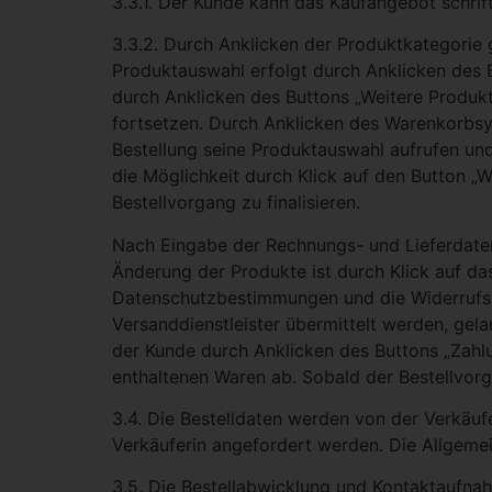
3.3.1. Der Kunde kann das Kaufangebot schrift
3.3.2. Durch Anklicken der Produktkategorie 
Produktauswahl erfolgt durch Anklicken des
durch Anklicken des Buttons „Weitere Produkt
fortsetzen. Durch Anklicken des Warenkorbsy
Bestellung seine Produktauswahl aufrufen un
die Möglichkeit durch Klick auf den Button 
Bestellvorgang zu finalisieren.
Nach Eingabe der Rechnungs- und Lieferdaten
Änderung der Produkte ist durch Klick auf d
Datenschutzbestimmungen und die Widerrufsb
Versanddienstleister übermittelt werden, gel
der Kunde durch Anklicken des Buttons „Zahlu
enthaltenen Waren ab. Sobald der Bestellvorg
3.4. Die Bestelldaten werden von der Verkäufe
Verkäuferin angefordert werden. Die Allgeme
3.5. Die Bestellabwicklung und Kontaktaufnah