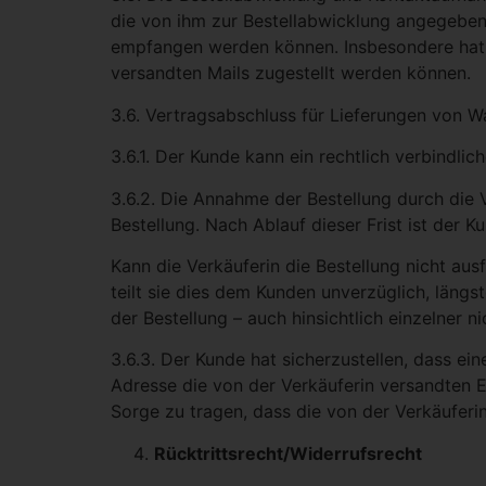
die von ihm zur Bestellabwicklung angegebene
empfangen werden können. Insbesondere hat d
versandten Mails zugestellt werden können.
3.6. Vertragsabschluss für Lieferungen von W
3.6.1. Der Kunde kann ein rechtlich verbindli
3.6.2. Die Annahme der Bestellung durch die 
Bestellung. Nach Ablauf dieser Frist ist der
Kann die Verkäuferin die Bestellung nicht aus
teilt sie dies dem Kunden unverzüglich, längs
der Bestellung – auch hinsichtlich einzelner
3.6.3. Der Kunde hat sicherzustellen, dass ei
Adresse die von der Verkäuferin versandten 
Sorge zu tragen, dass die von der Verkäuferi
Rücktrittsrecht/Widerrufsrecht