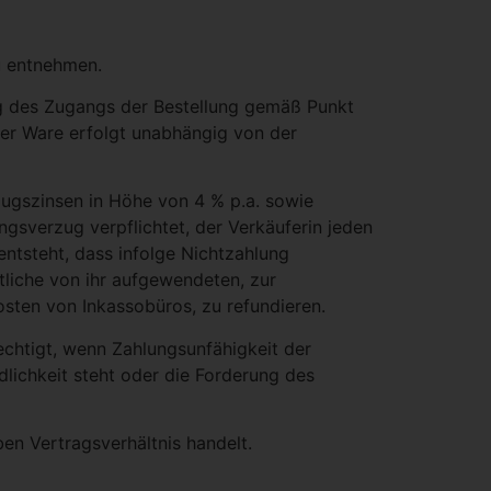
 entnehmen.
ung des Zugangs der Bestellung gemäß Punkt
 der Ware erfolgt unabhängig von der
ugszinsen in Höhe von 4 % p.a. sowie
ngsverzug verpflichtet, der Verkäuferin jeden
ntsteht, dass infolge Nichtzahlung
mtliche von ihr aufgewendeten, zur
ten von Inkassobüros, zu refundieren.
echtigt, wenn Zahlungsunfähigkeit der
lichkeit steht oder die Forderung des
en Vertragsverhältnis handelt.