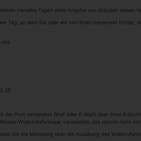
, binnen vierzehn Tagen ohne Angabe von Gründen diesen Ve
em Tag, an dem Sie oder ein von Ihnen benannter Dritter, der
 uns
03 35
mit der Post versandter Brief oder E-Mail) über Ihren Entsch
 Muster-Widerrufsformular verwenden, das jedoch nicht vor
 dass Sie die Mitteilung über die Ausübung des Widerrufsre