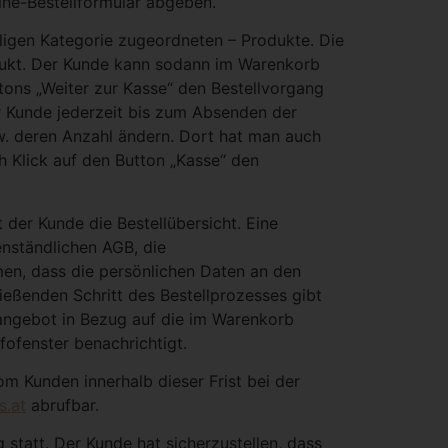
line-Bestellformular abgeben.
iligen Kategorie zugeordneten – Produkte. Die
dukt. Der Kunde kann sodann im Warenkorb
tons „Weiter zur Kasse“ den Bestellvorgang
r Kunde jederzeit bis zum Absenden der
w. deren Anzahl ändern. Dort hat man auch
 Klick auf den Button „Kasse“ den
der Kunde die Bestellübersicht. Eine
nständlichen AGB, die
en, dass die persönlichen Daten an den
ießenden Schritt des Bestellprozesses gibt
gsangebot in Bezug auf die im Warenkorb
fofenster benachrichtigt.
om Kunden innerhalb dieser Frist bei der
s.at
abrufbar.
statt. Der Kunde hat sicherzustellen, dass