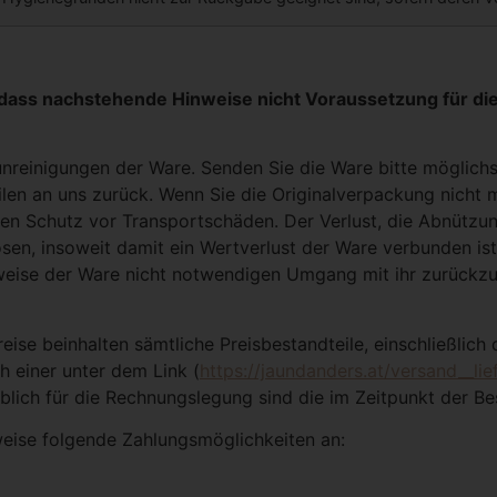
, dass nachstehende Hinweise nicht Voraussetzung für d
nreinigungen der Ware. Senden Sie die Ware bitte möglichs
en an uns zurück. Wenn Sie die Originalverpackung nicht me
en Schutz vor Transportschäden. Der Verlust, die Abnützu
sen, insoweit damit ein Wertverlust der Ware verbunden ist,
weise der Ware nicht notwendigen Umgang mit ihr zurückzuf
eise beinhalten sämtliche Preisbestandteile, einschließlich 
h einer unter dem Link (
https://jaundanders.at/versand__lie
ch für die Rechnungslegung sind die im Zeitpunkt der Best
weise folgende Zahlungsmöglichkeiten an: