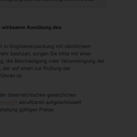
ie wirksame Ausübung des
t in Originalverpackung mit sämtlichem
hr besitzen, sorgen Sie bitte mit einer
ng, die Beschädigung oder Verunreinigung der
 der auf einen zur Prüfung der
ühren ist.
der österreichischen gesetzlichen
ferung/)
abrufbaren aufgeschlüsselt
ellung gültigen Preise.