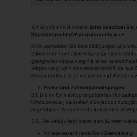
4.4 Allgemeine Hinweise:
Bitte beachten Sie
Rücktrittsrechts/Widerrufsrechts sind:
Bitte vermeiden Sie Beschädigungen und Veru
Zubehör und mit allen Verpackungsbestandteil
geeigneten Verpackung für einen ausreichend
Verpackung kann eine Wertersatzpflicht auslö
Beschaffenheit, Eigenschaften und Funktions
Preise und Zahlungsbedingungen
5.1. Die im Onlineshop angeführten Verkaufspr
Umsatzsteuer, verstehen sich jedoch zuzüglic
angeführten Versandkostenpauschale. Maßgebli
5.2. Die Verkäuferin bietet dem Kunden wahl
Vorauskasse/direkte Banküberweisung